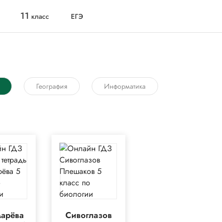
11
класс
ЕГЭ
География
Информатика
арёва
Сивоглазов