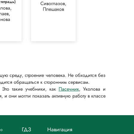
 тетрадь)
Сивоглазов,
лова,
Плешаков
лаев,
нова
ую среду, строение человека. Не обходится без
ходится обращаться к сторонним сервисам.
 Это такие учебники, как
Пасечник
, Уколова и
 и они могли показать активную работу в классе
ГДЗ
Навигация
но