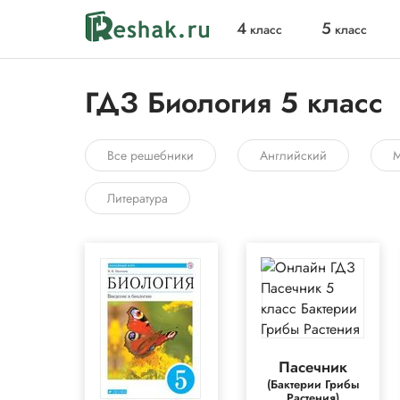
4
5
класс
класс
ГДЗ Биология 5 класс
Все решебники
Английский
М
Литература
Пасечник
(Бактерии Грибы
Растения)