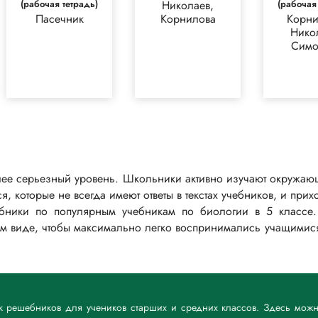
(рабочая тетрадь)
Николаев,
(рабочая
Пасечник
Корнилова
Корни
Нико
Симо
олее серьезный уровень. Школьники активно изучают окружающ
 которые не всегда имеют ответы в текстах учебников, и при
бники по популярным учебникам по биологии в 5 классе.
ном виде, чтобы максимально легко воспринимались учащимися,
ик решебников для учеников старших и средних классов. Здесь мож