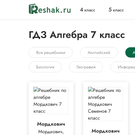
4
5
класс
класс
ГДЗ Алгебра 7 класс
Все решебники
Английский
А
Биология
География
Информа
Мордкович
Мордкович
Мордкович,