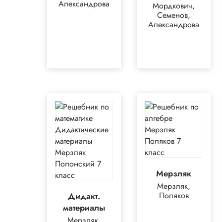
Александрова
Мордкович,
Семенов,
Александрова
Мерзляк
Мерзляк,
Поляков
Дидакт.
материалы
Мерзляк,