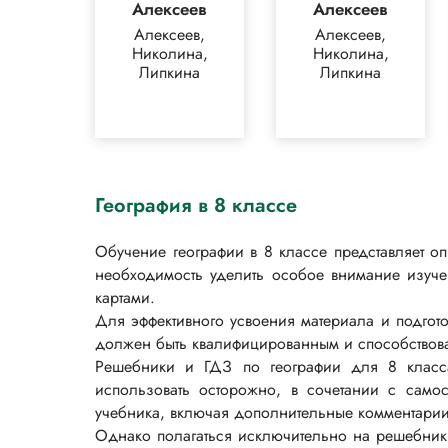
Алексеев
Алексеев
Алексеев,
Алексеев,
Николина,
Николина,
Липкина
Липкина
География в 8 классе
Обучение географии в 8 классе представляет о
необходимость уделить особое внимание изуче
картами.
Для эффективного усвоения материала и подгот
должен быть квалифицированным и способствоват
Решебники и ГДЗ по географии для 8 класса
использовать осторожно, в сочетании с самос
учебника, включая дополнительные комментари
Однако полагаться исключительно на решебники