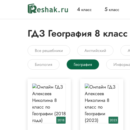
4
5
класс
класс
ГДЗ География 8 класс
Все решебники
Английский
А
Биология
География
Информа
2018
2023