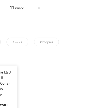
11
класс
ЕГЭ
Химия
История
отин