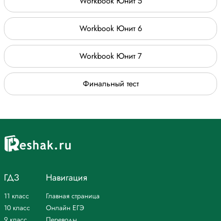
Workbook Юнит 5
Workbook Юнит 6
Workbook Юнит 7
Финальный тест
ГДЗ
Навигация
11 класс
Главная страница
10 класс
Онлайн ЕГЭ
9 класс
Переводы