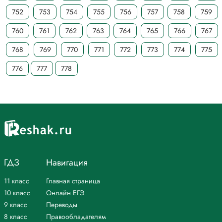
752
753
754
755
756
757
758
759
760
761
762
763
764
765
766
767
768
769
770
771
772
773
774
775
776
777
778
ГДЗ
Навигация
11 класс
Главная страница
10 класс
Онлайн ЕГЭ
9 класс
Переводы
8 класс
Правообладателям