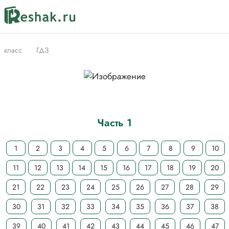
класс
ГДЗ
Часть 1
1
2
3
4
5
6
7
8
9
10
11
12
13
14
15
16
17
18
19
20
21
22
23
24
25
26
27
28
29
30
31
32
33
34
35
36
37
38
39
40
41
42
43
44
45
46
47