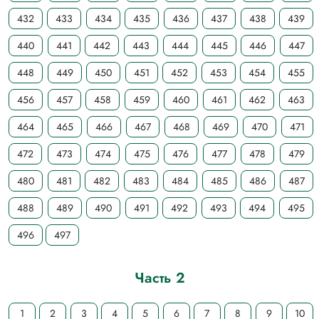
432
433
434
435
436
437
438
439
440
441
442
443
444
445
446
447
448
449
450
451
452
453
454
455
456
457
458
459
460
461
462
463
464
465
466
467
468
469
470
471
472
473
474
475
476
477
478
479
480
481
482
483
484
485
486
487
488
489
490
491
492
493
494
495
496
497
Часть 2
1
2
3
4
5
6
7
8
9
10